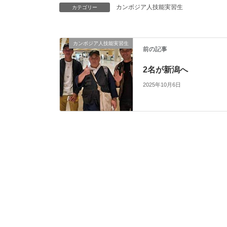
カンボジア人技能実習生
カテゴリー
カンボジア人技能実習生
前の記事
2名が新潟へ
2025年10月6日