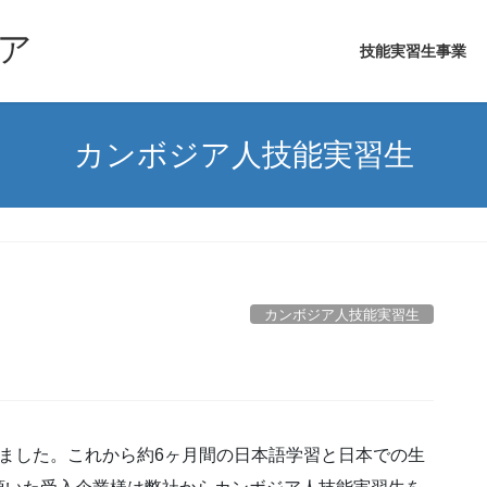
ア
技能実習生事業
カンボジア人技能実習生
カンボジア人技能実習生
ました。これから約6ヶ月間の日本語学習と日本での生