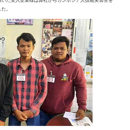
頂いた受入企業様は弊社からカンボジア人技能実習生を
した。