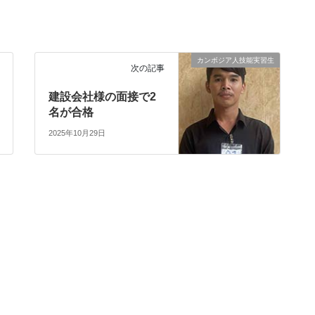
カンボジア人技能実習生
次の記事
建設会社様の面接で2
名が合格
2025年10月29日