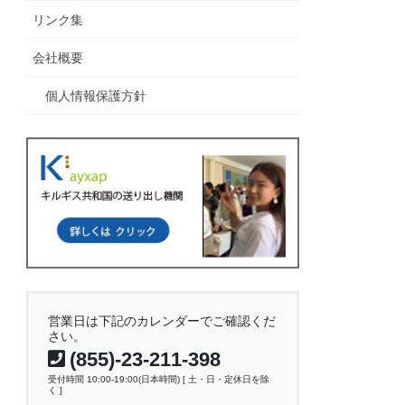
リンク集
会社概要
個人情報保護方針
営業日は下記のカレンダーでご確認くだ
さい。
(855)-23-211-398
受付時間 10:00-19:00(日本時間) [ 土・日・定休日を除
く ]